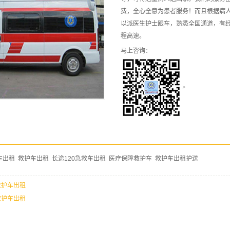
费，全心全意为患者服务！而且根据病
以派医生护士跟车，熟悉全国通道，有
程高速。
马上咨询：
>
车出租
救护车出租
长途120急救车出租
医疗保障救护车
救护车出租护送
救护车出租
救护车出租