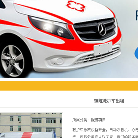
转院救护车出租
所属分类：
服务项目
救护车急救设备齐全，自动呼吸机、心
等，可将危重病人送回家。我们的服务