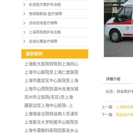
长途医疗救护车出租
电视剧剧组-医疗保障
活动现场医疗保障
上海转院救护车出租
足球比赛医疗保障
服务案例
上海医大医院转院到上海同心
上海华山医院至上海仁爱医院
详细介绍
上海市嘉定区中心医院至上海
上海华山西院到温州龙港龙城
标签：
跨省救护
苏州市立医院(东区)至上海
藏家边至上海中山医院--上
上一篇：
上海跨省
上海瑞金北院转运病人至浦东
下一篇：
院后返乡
上海复旦大学附属华山医院东
上海冬雷脑科医院回家返乡山