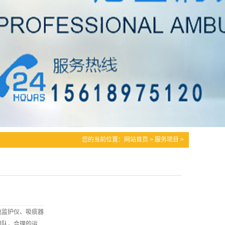
您的当前位置：
网站首页
>
服务项目
>
电监护仪、吸痰器
团队，合理的运