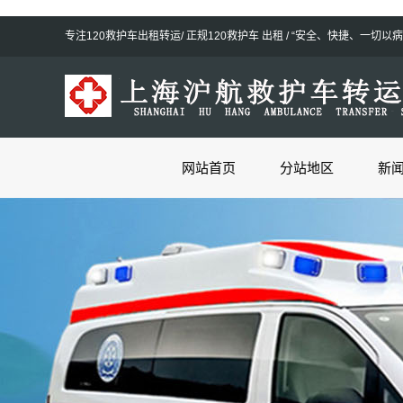
专注120救护车出租转运/ 正规120救护车 出租 / “安全、快捷、一
网站首页
分站地区
新