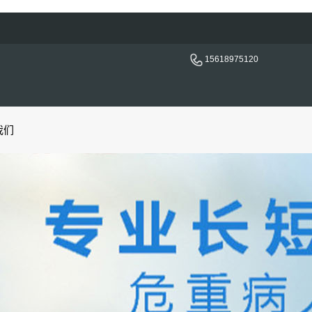
15618975120
我们