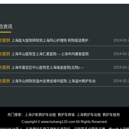
点资讯
务案例
2024-02-
上海医大医院转院到上海同心护理院 转院接送救护
务案例
2024-02-
上海华山医院至上海仁爱医院----上海市内康复医院
务案例
2024-02-
上海市嘉定区中心医院至上海瑞金医院(北院)----
务案例
2024-02-
上海华山西院到温州龙港龙城中医院-上海温州救护车出
热门搜索：
上海沪航救护车出租
救护车跨省
上海救护车出租
救护车租用
Copyright © www.huhang120.com All Rights Reserved.