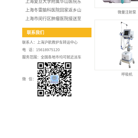
上海复旦大学附属华山医院东
上海冬雷脑科医院回家返乡山
微量注射泵
上海市闵行区肿瘤医院接送至
联系我们
联系人：上海沪航救护车转运中心
电 话：15618975120
服务范围：全国各地市均可就近派车
呼吸机
微 信：