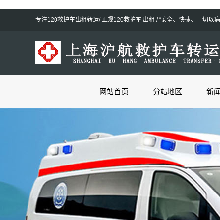
专注120救护车出租转运/ 正规120救护车 出租 / “安全、快捷、一
网站首页
分站地区
新