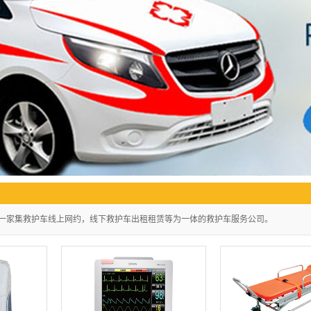
是一家集救护车线上网约，线下救护车出租租赁等为一体的救护车服务公司。