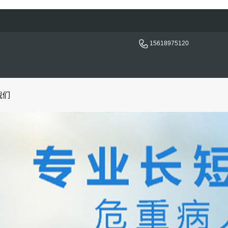
15618975120
我们