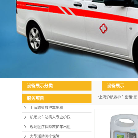
设备展示
设备展示分类
“上海沪航救护车出租”
服务项目
上海跨省救护车出租
机场火车站病人专业护送
现场医疗保障救护车出租
大型活动医疗保障