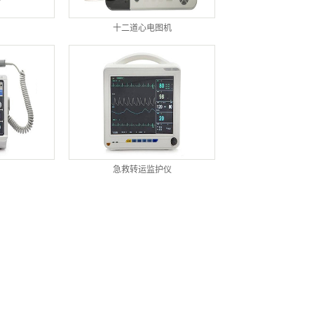
十二道心电图机
急救转运监护仪