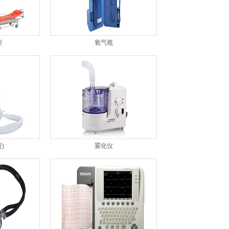
架
氧气瓶
)
雾化仪