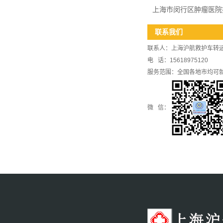
上海市闵行区肿瘤医院
联系我们
联系人：上海沪航救护车转
电 话：15618975120
服务范围：全国各地市均可
微 信：