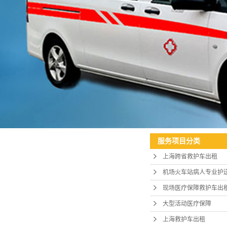
服务项目分类
上海跨省救护车出租
机场火车站病人专业护
现场医疗保障救护车出
大型活动医疗保障
上海救护车出租