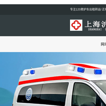
专注120救护车出租转运/ 
网